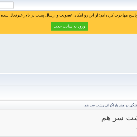
سخ مهاجرت کرده‌ایم؛ از این رو امکان عضویت و ارسال پست در تالار غیرفعال شده ا
ورود به سایت جدید
رفتگی در چند پاراگراف پشت سر هم
پشت سر هم