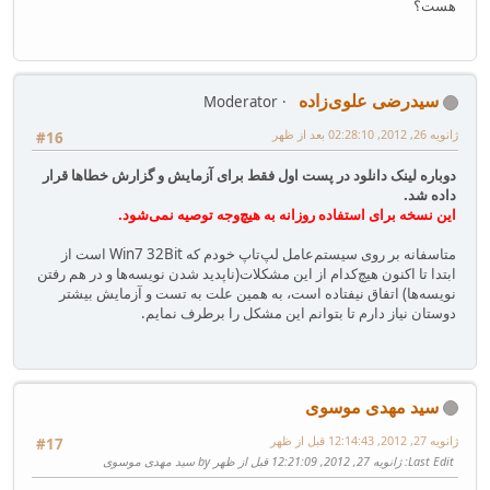
هست؟
سیدرضی علوی‌زاده
Moderator
ژانویه 26, 2012, 02:28:10 بعد از ظهر
#16
دوباره لینک دانلود در پست اول فقط برای آزمایش و گزارش خطاها قرار
داده شد.
این نسخه برای استفاده روزانه به هیچ‌وجه توصیه نمی‌شود.
متاسفانه بر روی سیستم‌عامل لپ‌تاپ خودم که Win7 32Bit است از
ابتدا تا اکنون هیچ‌کدام از این مشکلات(ناپدید شدن نویسه‌ها و در هم رفتن
نویسه‌ها) اتفاق نیفتاده است، به همین علت به تست و آزمایش بیشتر
دوستان نیاز دارم تا بتوانم این مشکل را برطرف نمایم.
سید مهدی موسوی
ژانویه 27, 2012, 12:14:43 قبل از ظهر
#17
Last Edit
: ژانویه 27, 2012, 12:21:09 قبل از ظهر by سید مهدی موسوی