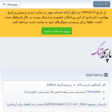
Log in
از تاریخ ۱۳۹۳/۸/۱۴ به
دلیل ارائه خدمات بهتر
به سایت جدید پرسش و پاسخ
مهاجرت کرده‌ایم؛ از این رو امکان عضویت و ارسال پست در تالار غیرفعال شده
است. لطفاً برای پرسیدن سوال‌های خود به سایت جدید مراجعه کنید.
ورود به سایت جدید
Main Menu
تالار گفتگوی پارسی‌لاتک
ویرایشگرها Editors
◄
Texmaker
(دسترسی مدیر همه انجمن ها:
سیدرضی علوی‌زاده
)
◄
◄
تک‌میکر دوجهته bidiTeXmaker-3.2.2-24-1_Beta منتشر شد.(فقط برای آزمایش)