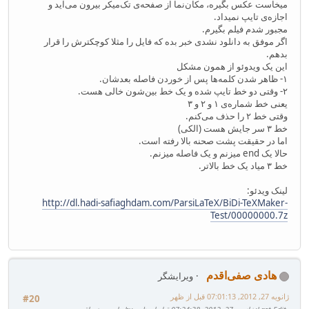
میخاست عکس بگیره، مکان‌نما از صفحه‌ی تک‌میکر بیرون می‌آید و
اجازه‌ی تایپ نمیداد.
مجبور شدم فیلم بگیرم.
اگر موفق به دانلود نشدی خبر بده که فایل را مثلا کوچکترش را قرار
بدهم.
این یک ویدوئو از همون مشکل
۱- ظاهر شدن کلمه‌ها پس از خوردن فاصله بعدشان.
۲- وقتی دو خط تایپ شده و یک خط بین‌شون خالی هست.
یعنی خط شماره‌ی ۱ و ۲ و ۳
وقتی خط ۲ را حذف می‌کنم.
خط ۳ سر جایش هست (الکی)
اما در حقیقت پشت صحنه بالا رفته است.
حالا یک end میزنم و یک فاصله میزنم.
خط ۳ میاد یک خط بالاتر.
لینک ویدئو:
http://dl.hadi-safiaghdam.com/ParsiLaTeX/BiDi-TeXMaker-
Test/00000000.7z
هادی صفی‌اقدم
ویرایشگر
ژانویه 27, 2012, 07:01:13 قبل از ظهر
#20