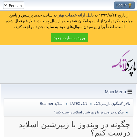
Log in
از تاریخ ۱۳۹۳/۸/۱۴ به
دلیل ارائه خدمات بهتر
به سایت جدید پرسش و پاسخ
مهاجرت کرده‌ایم؛ از این رو امکان عضویت و ارسال پست در تالار غیرفعال شده
است. لطفاً برای پرسیدن سوال‌های خود به سایت جدید مراجعه کنید.
ورود به سایت جدید
Main Menu
تالار گفتگوی پارسی‌لاتک
لاتک LATEX
اسلاید Beamer
◄
◄
چگونه در ویندوز با زیپرشین اسلاید درست کنم؟
◄
چگونه در ویندوز با زیپرشین اسلاید
درست کنم؟