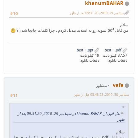
khanumBAHAR
سپتامبر 29, 2010, 09:31:20 بعد از ظهر
#10
سلام
من فایل pdf نمونه رو به اسلاید تبدیل کردم ، چرا کلمات جابجا شدن؟
test_1.ppt
test_1.pdf
37.57 کیلو بایت
19 کیلو بایت
دفعات دانلود:
دفعات دانلود:
vafa
مشاور
سپتامبر 30, 2010, 03:46:28 قبل از ظهر
#11
نقل قول از: khanumBAHAR در سپتامبر 29, 2010, 09:31:20 بعد از
ظهر
سلام
من فایل pdf نمونه رو به اسلاید تبدیل کردم ، چرا کلمات جابجا