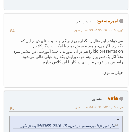
امیرمسعود
مدیر تالار
فبریه 15, 2010, 04:03:55 بعد از ظهر
#4
می‌خواهم این مثال را بگذارم روی ویکی و سایت. تا پیش از این که
بگذارم، اگر می‌خواهید تغییرش دهید یا امکانات دیگر کلاس
bidipresentation را هم در آن بیاورید تا جنبهٔ آموزشی‌اش بیشتر شود.
مثلاً اگر یک تصویر زمینهٔ خوب برایش بگذارید خیلی عالی می‌شود.
راستش من خودم تجربه‌ای در کار با این کلاس ندارم.
خیلی ممنون.
vafa
مشاور
فبریه 15, 2010, 04:20:31 بعد از ظهر
#5
نقل قول از: امیرمسعود در فبریه 15, 2010, 04:03:55 بعد از ظهر