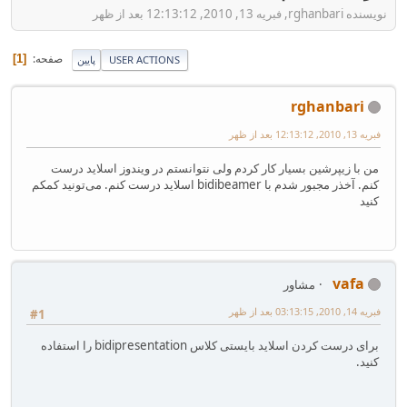
نویسنده rghanbari, فبریه 13, 2010, 12:13:12 بعد از ظهر
صفحه
1
USER ACTIONS
پایین
rghanbari
فبریه 13, 2010, 12:13:12 بعد از ظهر
من با زیپرشین بسیار کار کردم ولی نتوانستم در ویندوز اسلاید درست
کنم. آخذر مجبور شدم با bidibeamer اسلاید درست کنم. می‌تونید کمکم
کنید
vafa
مشاور
فبریه 14, 2010, 03:13:15 بعد از ظهر
#1
برای درست کردن اسلاید بایستی کلاس bidipresentation را استفاده
کنید.