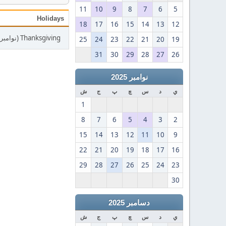
11
10
9
8
7
6
5
Holidays
18
17
16
15
14
13
12
Thanksgiving (نوامبر 27)
25
24
23
22
21
20
19
31
30
29
28
27
26
نوامبر 2025
ي
د
س
چ
پ
ج
ش
1
8
7
6
5
4
3
2
15
14
13
12
11
10
9
22
21
20
19
18
17
16
29
28
27
26
25
24
23
30
دسامبر 2025
ي
د
س
چ
پ
ج
ش