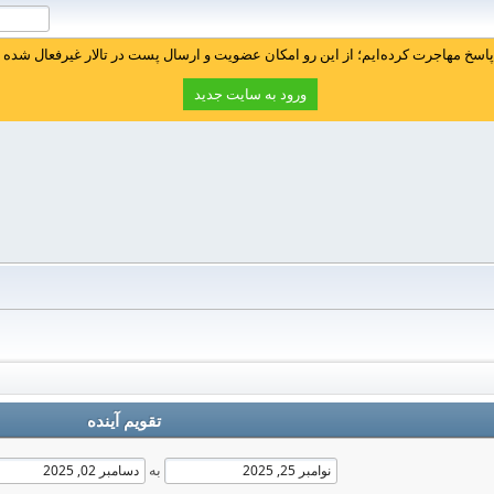
سخ مهاجرت کرده‌ایم؛ از این رو امکان عضویت و ارسال پست در تالار غیرفعال شده ا
ورود به سایت جدید
تقویم آینده
به