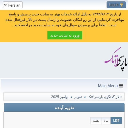
Log in
از تاریخ ۱۳۹۳/۸/۱۴ به
دلیل ارائه خدمات بهتر
به سایت جدید پرسش و پاسخ
مهاجرت کرده‌ایم؛ از این رو امکان عضویت و ارسال پست در تالار غیرفعال شده
است. لطفاً برای پرسیدن سوال‌های خود به سایت جدید مراجعه کنید.
ورود به سایت جدید
Main Menu
تالار گفتگوی پارسی‌لاتک
تقویم
نوامبر 2025
◄
◄
تقویم آینده
LIST
ماه
هفته