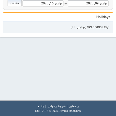
به
Holidays
Veterans Day (نوامبر 11)
|
|
راهنمايي
شرایط و قوانین
بالا ▲
,
SMF 2.1.6 © 2025
Simple Machines