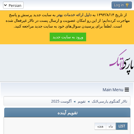
Log in
از تاریخ ۱۳۹۳/۸/۱۴ به
دلیل ارائه خدمات بهتر
به سایت جدید پرسش و پاسخ
مهاجرت کرده‌ایم؛ از این رو امکان عضویت و ارسال پست در تالار غیرفعال شده
است. لطفاً برای پرسیدن سوال‌های خود به سایت جدید مراجعه کنید.
ورود به سایت جدید
Main Menu
تالار گفتگوی پارسی‌لاتک
تقویم
آگوست 2025
◄
◄
تقویم آینده
LIST
ماه
هفته