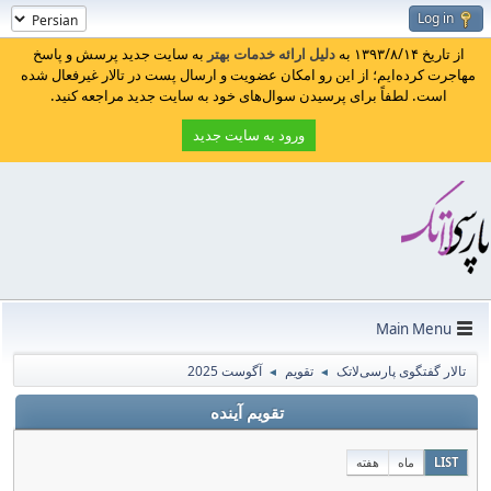
Log in
از تاریخ ۱۳۹۳/۸/۱۴ به
دلیل ارائه خدمات بهتر
به سایت جدید پرسش و پاسخ
مهاجرت کرده‌ایم؛ از این رو امکان عضویت و ارسال پست در تالار غیرفعال شده
است. لطفاً برای پرسیدن سوال‌های خود به سایت جدید مراجعه کنید.
ورود به سایت جدید
Main Menu
تالار گفتگوی پارسی‌لاتک
تقویم
آگوست 2025
◄
◄
تقویم آینده
LIST
ماه
هفته