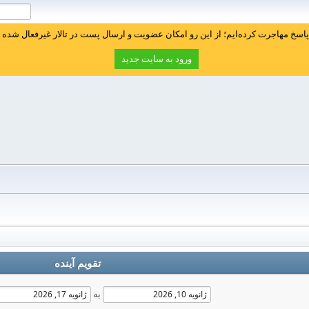
سخ مهاجرت کرده‌ایم؛ از این رو امکان عضویت و ارسال پست در تالار غیرفعال شده ا
ورود به سایت جدید
تقویم آینده
به