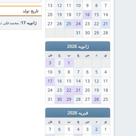
13
12
11
10
9
8
7
تاریخ تولد
20
19
18
17
16
15
14
ژانویه 17
:
محمدعلی تقوی
27
26
25
24
23
22
21
31
30
29
28
ژانویه 2026
ي
د
س
چ
پ
ج
ش
3
2
1
10
9
8
7
6
5
4
17
16
15
14
13
12
11
24
23
22
21
20
19
18
31
30
29
28
27
26
25
فبریه 2026
ي
د
س
چ
پ
ج
ش
7
6
5
4
3
2
1