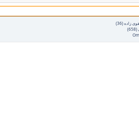
 زاده (36)
6)
Om