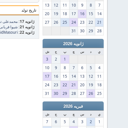
13
12
11
10
9
8
7
تاریخ تولد
20
19
18
17
16
15
14
ژانویه 17
:
محمدعلی تقوی
27
26
25
24
23
22
21
ژانویه 21
:
شیوا قربانی (58
31
30
29
28
ژانویه 22
:
idMasouri
ژانویه 2026
ي
د
س
چ
پ
ج
ش
3
2
1
10
9
8
7
6
5
4
17
16
15
14
13
12
11
24
23
22
21
20
19
18
31
30
29
28
27
26
25
فبریه 2026
ي
د
س
چ
پ
ج
ش
7
6
5
4
3
2
1