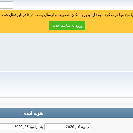
سخ مهاجرت کرده‌ایم؛ از این رو امکان عضویت و ارسال پست در تالار غیرفعال شده ا
ورود به سایت جدید
تقویم آینده
به