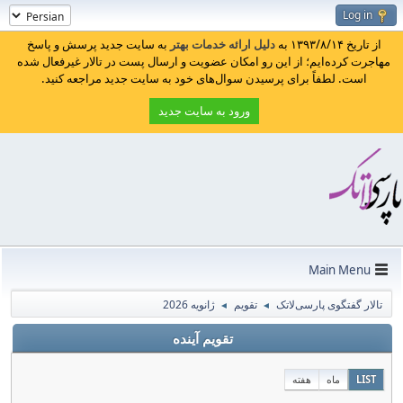
Log in
از تاریخ ۱۳۹۳/۸/۱۴ به
دلیل ارائه خدمات بهتر
به سایت جدید پرسش و پاسخ
مهاجرت کرده‌ایم؛ از این رو امکان عضویت و ارسال پست در تالار غیرفعال شده
است. لطفاً برای پرسیدن سوال‌های خود به سایت جدید مراجعه کنید.
ورود به سایت جدید
Main Menu
تالار گفتگوی پارسی‌لاتک
تقویم
ژانویه 2026
◄
◄
تقویم آینده
LIST
ماه
هفته