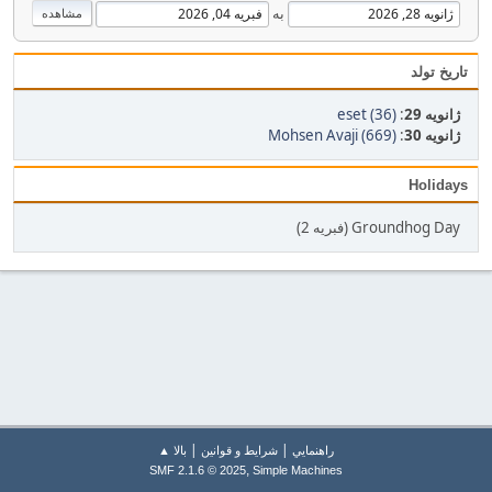
به
تاریخ تولد
ژانویه 29
:
eset (36)
ژانویه 30
:
Mohsen Avaji (669)
Holidays
Groundhog Day (فبریه 2)
|
|
راهنمايي
شرایط و قوانین
بالا ▲
,
SMF 2.1.6 © 2025
Simple Machines