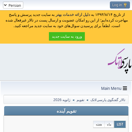
Log in
از تاریخ ۱۳۹۳/۸/۱۴ به
دلیل ارائه خدمات بهتر
به سایت جدید پرسش و پاسخ
مهاجرت کرده‌ایم؛ از این رو امکان عضویت و ارسال پست در تالار غیرفعال شده
است. لطفاً برای پرسیدن سوال‌های خود به سایت جدید مراجعه کنید.
ورود به سایت جدید
Main Menu
تالار گفتگوی پارسی‌لاتک
تقویم
ژانویه 2026
◄
◄
تقویم آینده
LIST
ماه
هفته