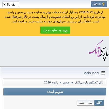
Log in
از تاریخ ۱۳۹۳/۸/۱۴ به
دلیل ارائه خدمات بهتر
به سایت جدید پرسش و پاسخ
مهاجرت کرده‌ایم؛ از این رو امکان عضویت و ارسال پست در تالار غیرفعال شده
است. لطفاً برای پرسیدن سوال‌های خود به سایت جدید مراجعه کنید.
ورود به سایت جدید
Main Menu
تالار گفتگوی پارسی‌لاتک
تقویم
ژانویه 2026
◄
◄
تقویم آینده
LIST
ماه
هفته