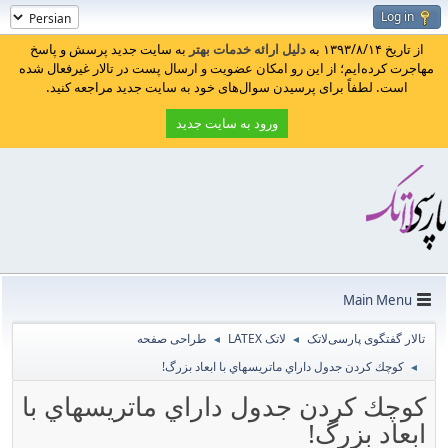
Log in
از تاریخ ۱۳۹۳/۸/۱۴ به
دلیل ارائه خدمات بهتر
به سایت جدید پرسش و پاسخ
مهاجرت کرده‌ایم؛ از این رو امکان عضویت و ارسال پست در تالار غیرفعال شده
است. لطفاً برای پرسیدن سوال‌های خود به سایت جدید مراجعه کنید.
ورود به سایت جدید
Main Menu
تالار گفتگوی پارسی‌لاتک
لاتک LATEX
طراحی صفحه
◄
◄
كوچك كردن جدول داراي ماتريسهاي با ابعاد بزرگ!
◄
كوچك كردن جدول داراي ماتريسهاي با
ابعاد بزرگ!