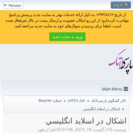
Log in
از تاریخ ۱۳۹۳/۸/۱۴ به
دلیل ارائه خدمات بهتر
به سایت جدید پرسش و پاسخ
مهاجرت کرده‌ایم؛ از این رو امکان عضویت و ارسال پست در تالار غیرفعال شده
است. لطفاً برای پرسیدن سوال‌های خود به سایت جدید مراجعه کنید.
ورود به سایت جدید
Main Menu
تالار گفتگوی پارسی‌لاتک
لاتک LATEX
اسلاید Beamer
◄
◄
اشكال در اسلايد انگليسي
◄
اشكال در اسلايد انگليسي
نویسنده F.G, آگوست 18, 2014, 05:47:46 قبل از ظهر