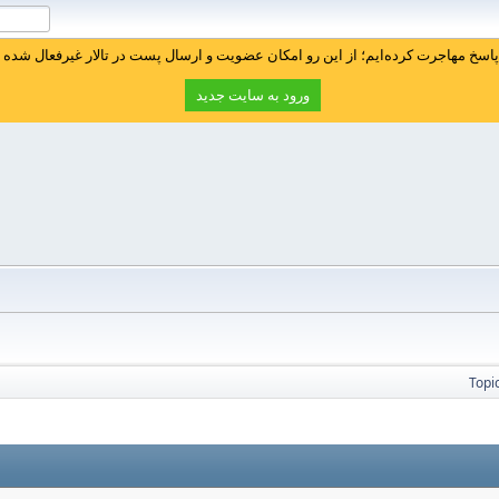
سخ مهاجرت کرده‌ایم؛ از این رو امکان عضویت و ارسال پست در تالار غیرفعال شده ا
ورود به سایت جدید
Topi