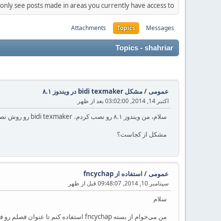
 only see posts made in areas you currently have access to.
Attachments
Topics
Messages
Topics - shahriar
عمومی
/
مشکل bidi texmaker در ویندوز ۸.۱
اکتبر 14, 2014, 03:02:00 بعد از ظهر
سلام، من ویندوز ۸.۱ رو نصب کردم. bidi texmaker رو روش نصب کردم، اما تغیرات رو عمل نمی‌کنه
مشکل از کجاست؟
عمومی
/
استفاده از fncychap
سپتامبر 10, 2014, 09:48:07 قبل از ظهر
سلام
من می‌خوام از بسته fncychap استفاد