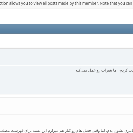
ction allows you to view all posts made by this member. Note that you can
ه کنم تا عنوان فصلم رو فانتزی نشون بدم، اما وقتی فصل هام رو کنار هم میزارم این بسته برای 