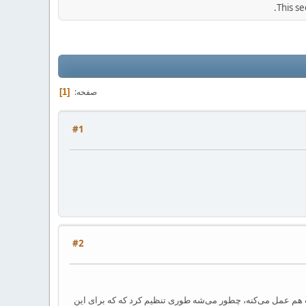
This se
صفحه
1
#1
#2
فهرست مطلب هم عمل می‌کنه، چطور می‌شه طوری تنظیم کرد که که برای این