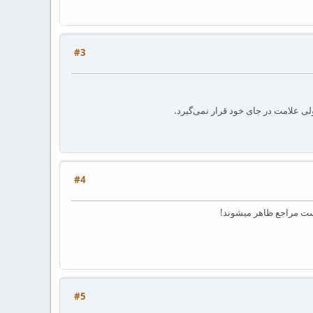
#3
#4
#5