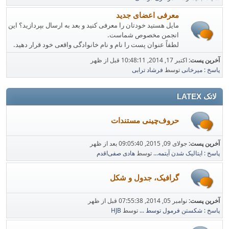
معرفی اعضای جدید
مایل هستید خودتان را معرفی کنید و بعد به ارسال بپردازید؟ این
انجمن مخصوص شماست.
لطفاً عنوان پست را نام و نام خانوادگی واقعی خود قرار دهید.
آخرین پست:
اکتبر 17, 2014, 10:48:11 قبل از ظهر
پاسخ : میرخانی
توسط
فرشاد ترابی
لاتک LATEX
حروف‌چینی مستندات
آخرین پست:
جولای 09, 2015, 09:05:40 بعد از ظهر
پاسخ : ایتالیک شدن آیتمه...
توسط
هادی صفی‌اقدم
گرافیک، جدول و شکل
آخرین پست:
نوامبر 05, 2014, 07:55:38 قبل از ظهر
پاسخ : شکستن فرمول توسط ...
توسط
HJB