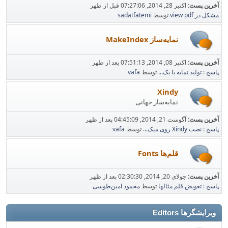
آخرین پست:
اکتبر 28, 2014, 07:27:06 قبل از ظهر
مشکل در view pdf
توسط
sadatfatemi
نمایه‌ساز MakeIndex
آخرین پست:
اکتبر 08, 2014, 07:51:13 بعد از ظهر
پاسخ : تولید نمایه با یک...
توسط
vafa
Xindy
نمایه‌ساز جهانی
آخرین پست:
آگوست 21, 2014, 04:45:09 بعد از ظهر
پاسخ : نصب Xindy روی میک...
توسط
vafa
قلم‌ها Fonts
آخرین پست:
جولای 20, 2014, 02:30:30 بعد از ظهر
پاسخ : تعویض قلم مثالها
توسط
محمود امین‌طوسی
ویرایشگرها Editors