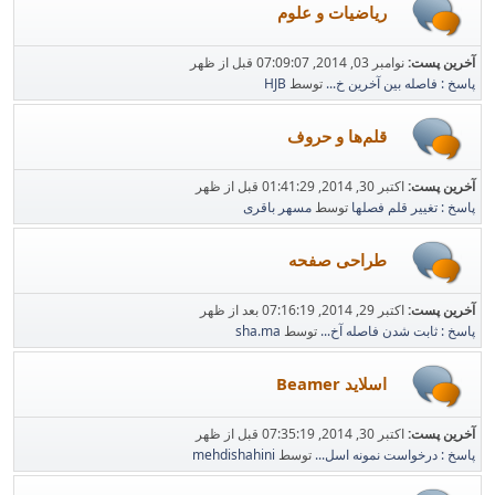
ریاضیات و علوم
آخرین پست:
نوامبر 03, 2014, 07:09:07 قبل از ظهر
پاسخ : فاصله بین آخرین خ...
توسط
HJB
قلم‌ها و حروف
آخرین پست:
اکتبر 30, 2014, 01:41:29 قبل از ظهر
پاسخ : تغییر قلم فصلها
توسط
مسهر باقری
طراحی صفحه
آخرین پست:
اکتبر 29, 2014, 07:16:19 بعد از ظهر
پاسخ : ثابت شدن فاصله آخ...
توسط
sha.ma
اسلاید Beamer
آخرین پست:
اکتبر 30, 2014, 07:35:19 قبل از ظهر
پاسخ : درخواست نمونه اسل...
توسط
mehdishahini