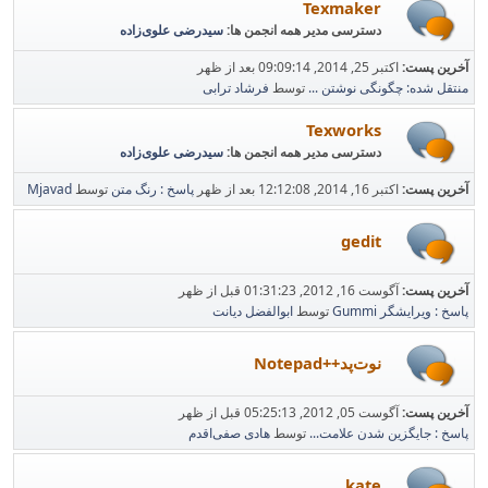
Texmaker
دسترسی مدیر همه انجمن ها:
سیدرضی علوی‌زاده
آخرین پست:
اکتبر 25, 2014, 09:09:14 بعد از ظهر
منتقل شده: چگونگی نوشتن ...
توسط
فرشاد ترابی
Texworks
دسترسی مدیر همه انجمن ها:
سیدرضی علوی‌زاده
آخرین پست:
اکتبر 16, 2014, 12:12:08 بعد از ظهر
پاسخ : رنگ متن
توسط
Mjavad
gedit
آخرین پست:
آگوست 16, 2012, 01:31:23 قبل از ظهر
پاسخ : ویرایشگر Gummi
توسط
ابوالفضل دیانت
نوت‌پد++Notepad
آخرین پست:
آگوست 05, 2012, 05:25:13 قبل از ظهر
پاسخ : جایگزین شدن علامت...
توسط
هادی صفی‌اقدم
kate