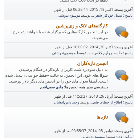
لطفاً در اینجا بحث لاتک نکنید.
آخرین پست:
اکتبر 18, 2015, 06:29:44 قبل از ظهر
پاسخ : تبدیل خودکار شعر ...
توسط
موسوی‌ندوشنی
کارگاه‌های لاتک و زی‌پرشین
در این انجمن کارگاه‌هایی که برگزار شده یا خواهند شد درج
می‌شوند.
آخرین پست:
اکتبر 30, 2014, 10:00:02 قبل از ظهر
پاسخ : جلسه چهارم کلاس ت...
توسط
موسوی‌ندوشنی
انجمن تازه‌کاران
به دلیل سوء‌برداشت کاربران تازه‌کار در هنگام پرسیدن
سوال‌های خود، این انجمن، به حالت «فقط خواندن» تبدیل شده
است. لطفاً سوال‌های خود را در انجمن‌های دیگر تالار بپرسید.
دسترسی مدیر همه انجمن ها:
هادی صفی‌اقدم
آخرین پست:
آپریل 26, 2013, 11:52:27 قبل از ظهر
پاسخ : اطلاع از خطای فای...
توسط
وحید دامن‌افشان
تازه‌ها
آخرین پست:
نوامبر 05, 2014, 03:55:37 بعد از ظهر
سایت جدید
توسط
موسوی‌ندوشنی