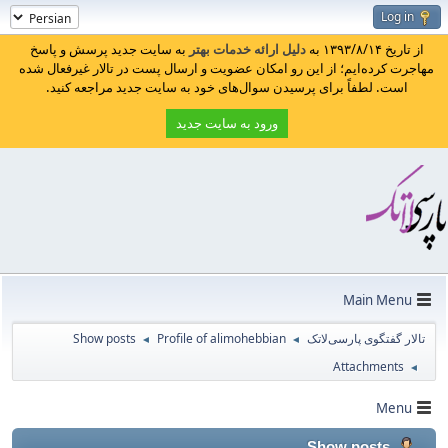
Log in
از تاریخ ۱۳۹۳/۸/۱۴ به
دلیل ارائه خدمات بهتر
به سایت جدید پرسش و پاسخ
مهاجرت کرده‌ایم؛ از این رو امکان عضویت و ارسال پست در تالار غیرفعال شده
است. لطفاً برای پرسیدن سوال‌های خود به سایت جدید مراجعه کنید.
ورود به سایت جدید
Main Menu
Show posts
Profile of alimohebbian
تالار گفتگوی پارسی‌لاتک
◄
◄
Attachments
◄
Menu
Show posts