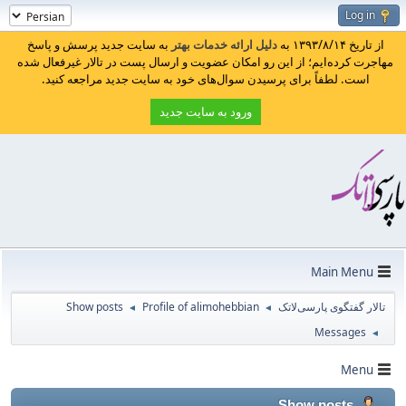
Log in
از تاریخ ۱۳۹۳/۸/۱۴ به
دلیل ارائه خدمات بهتر
به سایت جدید پرسش و پاسخ
مهاجرت کرده‌ایم؛ از این رو امکان عضویت و ارسال پست در تالار غیرفعال شده
است. لطفاً برای پرسیدن سوال‌های خود به سایت جدید مراجعه کنید.
ورود به سایت جدید
Main Menu
تالار گفتگوی پارسی‌لاتک
Profile of alimohebbian
Show posts
◄
◄
Messages
◄
Menu
Show posts