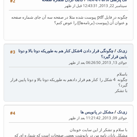
#2
سپتامبر 22, 2013, 12:43:31 قبل از ظهر
چگونه در فایل pdf پیوست شده مثلا در صفحه سه آن جای شماره صفحه
و عنوان آن (پیوست (برنامه‌ها)) را عوض کنم؟
زی‌تک
/
چگونگی قرار دادن 4شکل کنار هم به طوریکه دوتا بالا و دوتا
#3
پایین قرار گیرد؟
جولای 13, 2013, 06:26:50 بعد از ظهر
باسلام
چگونه 4 شکل را کنار هم قرار دادهم به طوریکه دوتا بالا و دوتا پایین قرار
گیرد؟
با تشکر
زی‌تک
/
مشکل در پانویس ها
#4
جولای 09, 2013, 11:21:42 بعد از ظهر
با سلام و تشکر از این سایت خوبتان
مشکل پایان نامه من در پانوشت بعضی صفحات است که شماره ای که