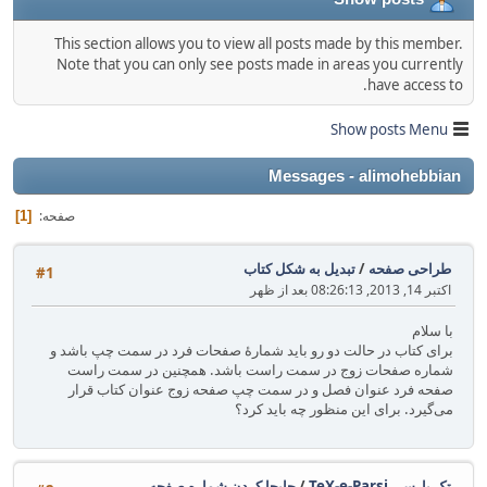
This section allows you to view all posts made by this member.
Note that you can only see posts made in areas you currently
have access to.
Show posts Menu
Messages - alimohebbian
صفحه
1
طراحی صفحه
/
تبدیل به شکل کتاب
#1
اکتبر 14, 2013, 08:26:13 بعد از ظهر
با سلام
برای کتاب در حالت دو رو باید شمارهٔ صفحات فرد در سمت چپ باشد و
شماره صفحات زوج در سمت راست باشد. همچنین در سمت راست
صفحه فرد عنوان فصل و در سمت چپ صفحه زوج عنوان کتاب قرار
می‌گیرد. برای این منظور چه باید کرد؟
تک پارسی TeX-e-Parsi
/
جابجا کردن شماره صفحه