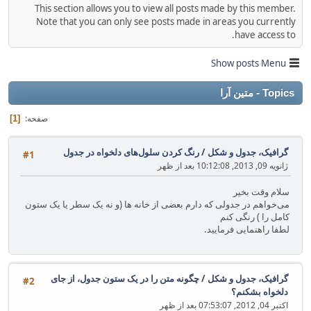
This section allows you to view all posts made by this member.
Note that you can only see posts made in areas you currently
have access to.
Show posts Menu
Topics - متین آرا
صفحه
1
گرافیک، جدول و شکل
/
رنگ کردن سلول‌های دلخواه در جدول
#1
ژانویه 09, 2013, 10:12:08 بعد از ظهر
سلام وقت بخیر
می‌خواهم در جدولی که دارم بعضی از خانه ها (و نه یک سطر یا یک ستون
کامل را ) رنگی کنم
لطفا راهنمایی فرمایید.
گرافیک، جدول و شکل
/
چگونه متن را در یک ستون جدول، از جای
#2
دلخواه بشکنم؟
اکتبر 04, 2012, 07:53:07 بعد از ظهر