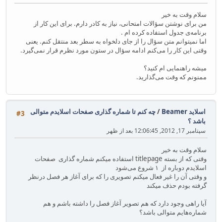
سلام وقت به خیر
من برای نوشتن سؤالات امتحانی، نیاز به کادر دارم. برای این کار از
برنامه‌ی جدول استفاده کرده ام .
اما نمیتوانم متن سؤال را از جای دلخواه به سطر بعد منتقل کنم. یعنی
وقتی این کار را می‌کنم ادامه سؤال در ستون مورد نظرم قرار نمی‌گیرد.
میشه راهنمایی ام کنید؟
ممنونم که وقت می‌گذارید.
اسلاید Beamer
/
چه کنم تا شماره گذاری صفحات اسلایدم متوالی
#3
باشد ؟
سپتامبر 17, 2012, 12:06:45 بعد از ظهر
سلام وقت به خیر
وقتی که از بسته titlepage استفاده میکنم شماره گذاری صفحات
اسلایدم دوباره از ۱ شروع می‌شود
و وقتی آن را غیر فعال میکنم تصویری را که برای آغاز هر فصل درنظر
گرفته بودم حذف میکند
آیا راهی وجود دارد که هم تصویر آغاز فصل را داشته باشم و هم
شماره‌هایم متوالی باشد؟