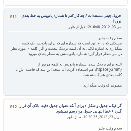
حروف‌چینی مستندات
/
چه کار کنم تا شماره پانویس به خط بعدی
#11
نرود؟
می 03, 2012, 12:16:48 قبل از ظهر
سلام وقت بخیر
مشکلی که دارم این است که شماره ای که برای پانویس یک کلمه
میگذارم به اندازه کافی به آن کلمه نزدیک نیست و اگر کلمه ی مورد نظر
در سر سطر قرار گیرد شماره پانویسش به سطر بعدی میرود
البته برای نزدیک شدن شماره پانویس به کلمه مزبور از ‎
\hspace{-2mm} هم استفاده کردم اما نتیجه این شد که فاصله اش با
کلمه بعدی هم کاسته شد.
ممنونم که وقت میگذارید
گرافیک، جدول و شکل
/
برای آنکه عنوان جدول دقیقا بالای آن قرار
#12
گیرد + خط انتهایی جدول من رسم نمیشود
آپریل 23, 2012, 10:30:35 بعد از ظهر
سلام وقت بخیر