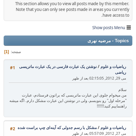
This section allows you to view all posts made by this member.
Note that you can only see posts made in areas you currently
have access to.
Show posts Menu
Topics - مرضیه نهری
صفحه
1
ریاضیات و علوم
/
نوشتن یک عبارت فارسی در یک عبارت ماتریسی
#1
ریاضی
می 29, 2012, 02:15:05 بعد از ظهر
سلام
من میخوام جلوی این عبارت ماتریسی که براتون فرستادم، عبارت
"مرحله اول" رو بنویسم. ولی در نوشتن این عبارت مشکل دارم. اگه میشه
راهنماییم کنید!!!!!!
ریاضیات و علوم
/
مشکل با رسم جدولی که آینه‌ای چپ براست شده
#2
می 27, 2012, 05:57:09 بعد از ظهر