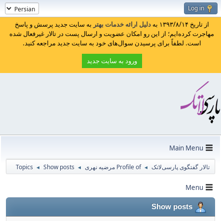
Log in
از تاریخ ۱۳۹۳/۸/۱۴ به
دلیل ارائه خدمات بهتر
به سایت جدید پرسش و پاسخ
مهاجرت کرده‌ایم؛ از این رو امکان عضویت و ارسال پست در تالار غیرفعال شده
است. لطفاً برای پرسیدن سوال‌های خود به سایت جدید مراجعه کنید.
ورود به سایت جدید
Main Menu
تالار گفتگوی پارسی‌لاتک
Profile of مرضیه نهری
Show posts
Topics
◄
◄
◄
Menu
Show posts