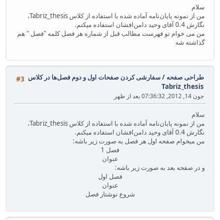
سلام
من از نمونه پایان‌نامه آماده شده با استفاده از کلاس Tabriz_thesis،
نگارش 0.4 آقای وحید دامن‌افشان استفاده میکنم.
من می خوام تو فهرست مطالب قبل از شماره هر فصل کلمه "فصل " هم
گذاشته شه
طراحی صفحه
/
سفارشی کردن صفحات اول و دوم فصل‌ها در کلاس
#3
Tabriz_thesis
جون 14, 2012, 07:36:32 بعد از ظهر
سلام
من از نمونه پایان‌نامه آماده شده با استفاده از کلاس Tabriz_thesis،
نگارش 0.4 آقای وحید دامن‌افشان استفاده میکنم.
من میخوام صفحه اول هر فصل به صورت زیر باشه:
فصل 1
عنوان
و در صفحه بعد به صورت زیر باشه:
فصل اول
عنوان
شروع نوشتار فصل