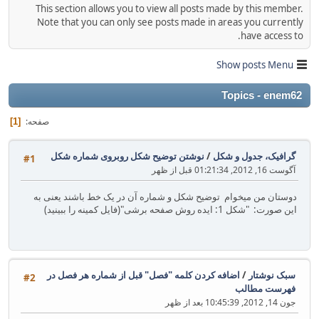
This section allows you to view all posts made by this member.
Note that you can only see posts made in areas you currently
have access to.
Show posts Menu
Topics - enem62
صفحه
1
گرافیک، جدول و شکل
/
نوشتن توضیح شکل روبروی شماره شکل
#1
آگوست 16, 2012, 01:21:34 قبل از ظهر
دوستان من میخوام توضیح شکل و شماره آن در یک خط باشند یعنی به
این صورت: "شکل 1: ایده روش صفحه برشی"(فایل کمینه را ببینید)
سبک نوشتار
/
اضافه کردن کلمه "فصل" قبل از شماره هر فصل در
#2
فهرست مطالب
جون 14, 2012, 10:45:39 بعد از ظهر