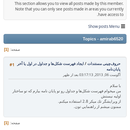
This section allows you to view all posts made by this member.
Note that you can only see posts made in areas you currently
have access to.
Show posts Menu
Topics - amirab6520
صفحه
1
حروف‌چینی مستندات
/
ايجاد فهرست شكل‌ها و جداول در اول يا آخر
#1
پايان‌نامه
آگوست 06, 2013, 03:17:13 بعد از ظهر
با سلام
من ميخوام فهرست شكل‌ها و جداول رو تو پايان نامه بيارم كه تو ساختار
اوليه نيستش
از ويرايشگر تك ميكر 2.8 استفاده ميكنم.
ممنون ميشم از راهنمايي تون.
صفحه
1