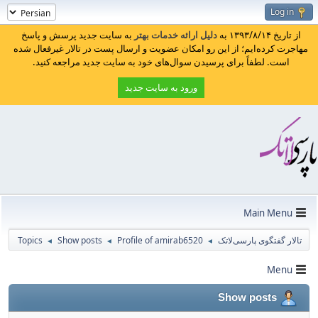
Log in
از تاریخ ۱۳۹۳/۸/۱۴ به
دلیل ارائه خدمات بهتر
به سایت جدید پرسش و پاسخ
مهاجرت کرده‌ایم؛ از این رو امکان عضویت و ارسال پست در تالار غیرفعال شده
است. لطفاً برای پرسیدن سوال‌های خود به سایت جدید مراجعه کنید.
ورود به سایت جدید
Main Menu
تالار گفتگوی پارسی‌لاتک
Profile of amirab6520
Show posts
Topics
◄
◄
◄
Menu
Show posts