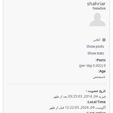
shahriar
Newbie
آفلاین
Show posts
Show stats
Posts:
9 (0.002 per day)
Age:
نامشخص
تاريخ عضويت :
فبریه 04, 2014, 03:25:03 بعد از ظهر
Local Time:
آگوست 09, 2026, 12:22:05 قبل از ظهر