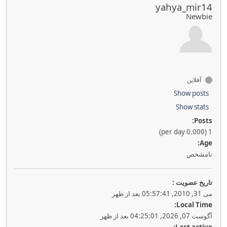
yahya_mir14
Newbie
آفلاین
Show posts
Show stats
Posts:
1 (0.000 per day)
Age:
نامشخص
تاريخ عضويت :
می 31, 2010, 05:57:41 بعد از ظهر
Local Time:
آگوست 07, 2026, 04:25:01 بعد از ظهر