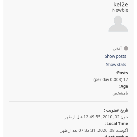
kei2e
Newbie
آفلاین
Show posts
Show stats
Posts:
17 (0.003 per day)
Age:
نامشخص
تاريخ عضويت :
جون 02, 2010, 12:49:55 قبل از ظهر
Local Time:
آگوست 08, 2026, 07:32:31 بعد از ظهر