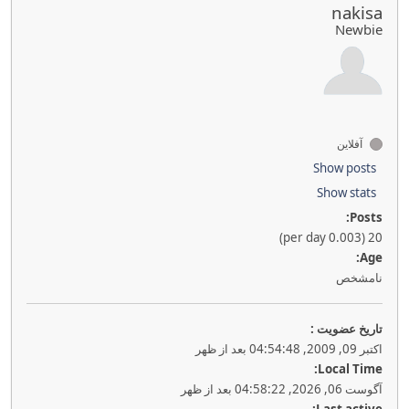
nakisa
Newbie
آفلاین
Show posts
Show stats
Posts:
20 (0.003 per day)
Age:
نامشخص
تاريخ عضويت :
اکتبر 09, 2009, 04:54:48 بعد از ظهر
Local Time:
آگوست 06, 2026, 04:58:22 بعد از ظهر