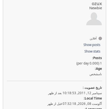
ozux
Newbie
آفلاین
Show posts
Show stats
Posts:
1 (0.000 per day)
Age:
نامشخص
تاريخ عضويت :
سپتامبر 12, 2011, 10:18:53 بعد از ظهر
Local Time:
آگوست 08, 2026, 07:32:18 قبل از ظهر