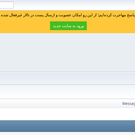
سخ مهاجرت کرده‌ایم؛ از این رو امکان عضویت و ارسال پست در تالار غیرفعال شده ا
ورود به سایت جدید
Messa