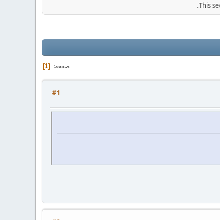
This se
صفحه
1
#1