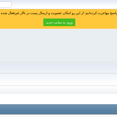
سخ مهاجرت کرده‌ایم؛ از این رو امکان عضویت و ارسال پست در تالار غیرفعال شده ا
ورود به سایت جدید