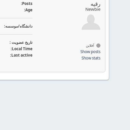
رقیه
Posts:
Newbie
Age:
دانشگاه/موسسه:
تاريخ عضويت :
آفلاین
Local Time:
Show posts
Last active:
Show stats