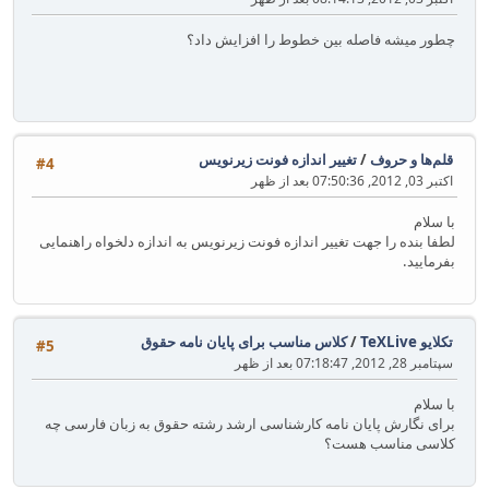
چطور میشه فاصله بین خطوط را افزایش داد؟
قلم‌ها و حروف
/
تغییر اندازه فونت زیرنویس
#4
اکتبر 03, 2012, 07:50:36 بعد از ظهر
با سلام
لطفا بنده را جهت تغییر اندازه فونت زیرنویس به اندازه دلخواه راهنمایی
بفرمایید.
تکلایو TeXLive
/
کلاس مناسب برای پایان نامه حقوق
#5
سپتامبر 28, 2012, 07:18:47 بعد از ظهر
با سلام
برای نگارش پایان نامه کارشناسی ارشد رشته حقوق به زبان فارسی چه
کلاسی مناسب هست؟