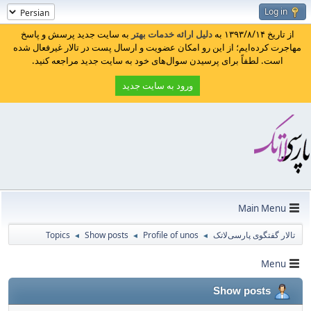
Log in
از تاریخ ۱۳۹۳/۸/۱۴ به
دلیل ارائه خدمات بهتر
به سایت جدید پرسش و پاسخ
مهاجرت کرده‌ایم؛ از این رو امکان عضویت و ارسال پست در تالار غیرفعال شده
است. لطفاً برای پرسیدن سوال‌های خود به سایت جدید مراجعه کنید.
ورود به سایت جدید
Main Menu
تالار گفتگوی پارسی‌لاتک
Profile of unos
Show posts
Topics
◄
◄
◄
Menu
Show posts