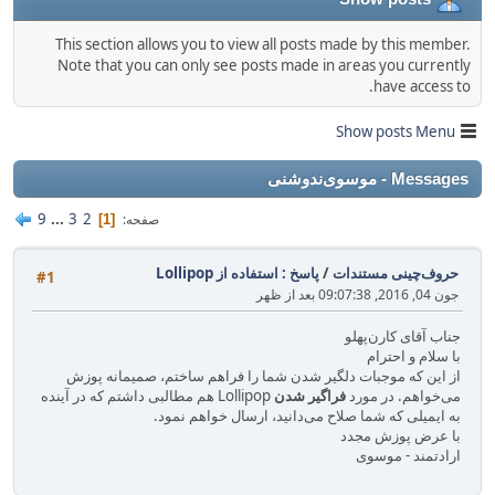
This section allows you to view all posts made by this member.
Note that you can only see posts made in areas you currently
have access to.
Show posts Menu
Messages - موسوی‌ندوشنی
9
...
3
2
صفحه
1
حروف‌چینی مستندات
/
پاسخ : استفاده از Lollipop
#1
جون 04, 2016, 09:07:38 بعد از ظهر
جناب آقای کارن‌پهلو
با سلام و احترام
از این که موجبات دلگیر شدن شما را فراهم ساختم، صمیمانه پوزش
می‌خواهم. در مورد
فراگیر شدن
Lollipop هم مطالبی داشتم که در آینده
به ایمیلی که شما صلاح می‌دانید، ارسال خواهم نمود.
با عرض پوزش مجدد
ارادتمند - موسوی