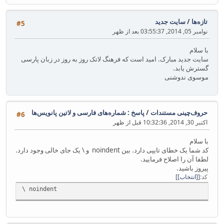
تازه‌ها
/
سایت جدید
#5
نوامبر 05, 2014, 03:55:37 بعد از ظهر
با سلام
سایت جدید مبارک. امید است که فرهنگ لاتک روز به روز در زبان پارسی
گسترش یابد.
موسوی ندوشنی
حروف‌چینی مستندات
/
پاسخ : شماره‌های فارسی و لاتین پانویس‌ها
#6
اکتبر 30, 2014, 10:32:36 قبل از ظهر
با سلام
کد شما یک خطای تایپی دارد. بین noindent و \ یک جای خالی وجود دارد.
لطفا آن را اصلاح فرمایید.
پیروز باشید.
کد
[انتخاب]
\ noindent