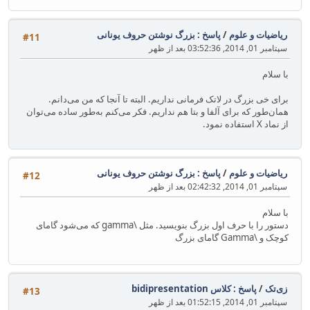
ریاضیات و علوم
/
پاسخ : بزرگ نوشتن حروف یونانی
#11
سپتامبر 01, 2014, 03:52:36 بعد از ظهر
با سلام
برای خی بزرگ در لاتک فرمانی نداریم. البته تا آنجا که من می‌دانم.
همان‌طور که برای آلفا و بتا هم نداریم. فکر می‌کنم به‌‌طور ساده می‌توان
از نماد X استفاده نمود.
ریاضیات و علوم
/
پاسخ : بزرگ نوشتن حروف یونانی
#12
سپتامبر 01, 2014, 02:42:32 بعد از ظهر
با سلام
دستور را با حرف اول بزرگ بنویسید. مثل \gamma که می‌شود گامای
کوچک و \Gamma گامای بزرگ
زی‌تک
/
پاسخ : کلاس bidipresentation
#13
سپتامبر 01, 2014, 01:52:15 بعد از ظهر