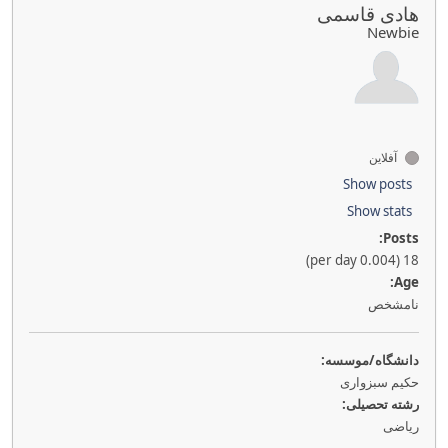
هادی قاسمی
Newbie
آفلاین
Show posts
Show stats
Posts:
18 (0.004 per day)
Age:
نامشخص
دانشگاه/موسسه:
حکیم سبزواری
رشته تحصیلی:
ریاضی