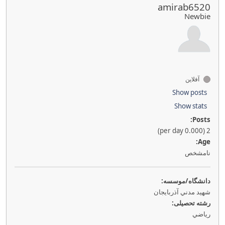
amirab6520
Newbie
آفلاین
Show posts
Show stats
Posts:
2 (0.000 per day)
Age:
نامشخص
دانشگاه/موسسه:
شهيد مدني آذربايجان
رشته تحصیلی:
رياضي