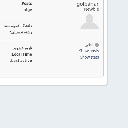
golbahar
Posts:
Newbie
Age:
دانشگاه/موسسه:
رشته تحصیلی:
آفلاین
تاريخ عضويت :
Show posts
Local Time:
Show stats
Last active: