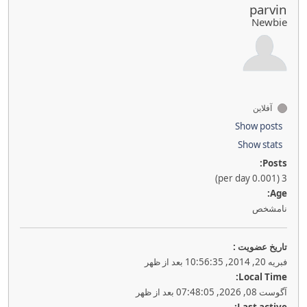
parvin
Newbie
آفلاین
Show posts
Show stats
Posts:
3 (0.001 per day)
Age:
نامشخص
تاريخ عضويت :
فبریه 20, 2014, 10:56:35 بعد از ظهر
Local Time:
آگوست 08, 2026, 07:48:05 بعد از ظهر