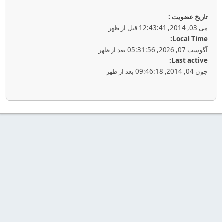
تاريخ عضويت :
می 03, 2014, 12:43:41 قبل از ظهر
Local Time:
آگوست 07, 2026, 05:31:56 بعد از ظهر
Last active:
جون 04, 2014, 09:46:18 بعد از ظهر