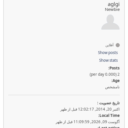
aglgi
Newbie
آفلاین
Show posts
Show stats
Posts:
2 (0.000 per day)
Age:
نامشخص
تاريخ عضويت :
اکتبر 20, 2014, 12:02:17 قبل از ظهر
Local Time:
آگوست 09, 2026, 11:09:59 قبل از ظهر