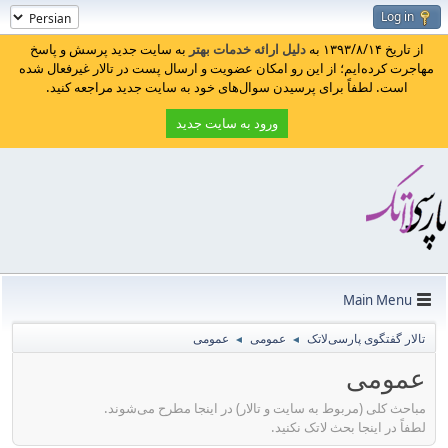
Log in
از تاریخ ۱۳۹۳/۸/۱۴ به
دلیل ارائه خدمات بهتر
به سایت جدید پرسش و پاسخ
مهاجرت کرده‌ایم؛ از این رو امکان عضویت و ارسال پست در تالار غیرفعال شده
است. لطفاً برای پرسیدن سوال‌های خود به سایت جدید مراجعه کنید.
ورود به سایت جدید
Main Menu
تالار گفتگوی پارسی‌لاتک
عمومی
عمومی
◄
◄
عمومی
مباحث کلی (مربوط به سایت و تالار) در اینجا مطرح می‌شوند.
لطفاً در اینجا بحث لاتک نکنید.