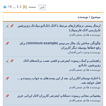
16
...
3
2
صفحه
1
پایین
موضوع
/
نویسنده
ارسال پستی نرم‌افزارهای مرتبط با لاتک (تک‌لایو میک‌تک زی‌پرشین
تک‌پارسی لاتک فارسیتک)
نویسنده
هادی صفی‌اقدم
چگونگی ساختن یک مثال می‌نیمم (minimum example) برای
رفع خطاها بوسیله دیگر کاربران
نویسنده
وحید دامن‌افشان
راهنمایی و کمک ریموت اینترنتی و تلفنی نصب برنامه‌های لاتک
زی‌پرشین، تک‌لایو
نویسنده
هادی صفی‌اقدم
با اجازهٔ دوستان/کاربران، بعد از این پست‌های به جواب رسیده و ...
قفل خواهد شد.
نویسنده
هادی صفی‌اقدم
پشتیبانی مجانی ریموت دسکتاپ اینترنتی کاربران لاتک ایرانی عزیز
نویسنده
هادی صفی‌اقدم