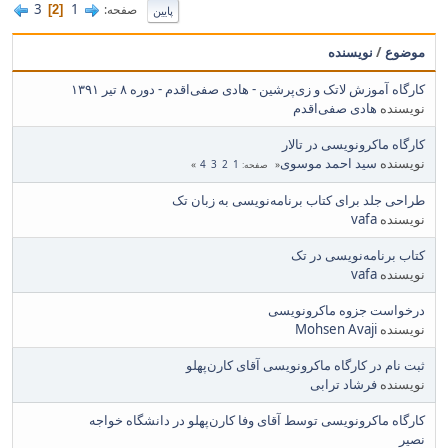
3
1
صفحه
2
پایین
موضوع
/
نویسنده
کارگاه آموزش لاتک و زی‌پرشین - هادی صفی‌اقدم - دوره ۸ تیر ۱۳۹۱
نویسنده
هادی صفی‌اقدم
کارگاه ماکرونویسی در تالار
نویسنده
سید احمد موسوی
4
3
2
1
صفحه
طراحی جلد برای کتاب برنامه‌نویسی به زبان تک
نویسنده
vafa
کتاب برنامه‌نویسی در تک
نویسنده
vafa
درخواست جزوه ماکرونویسی
نویسنده
Mohsen Avaji
ثبت نام در کارگاه ماکرونویسی آقای کارن‌پهلو
نویسنده
فرشاد ترابی
کارگاه ماکرونویسی توسط آقای وفا کارن‌پهلو در دانشگاه خواجه
نصیر