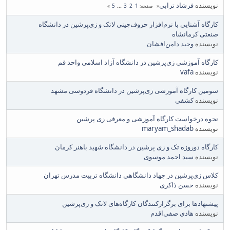
نویسنده
فرشاد ترابی
5
...
3
2
1
صفحه
کارگاه آشنایی با نرم‌افزار حروف‌چینی لاتک و زی‌پرشین در دانشگاه
صنعتی کرمانشاه
نویسنده
وحید دامن‌افشان
کارگاه آموزشی زی‌پرشین در دانشگاه آزاد اسلامی واحد قم
نویسنده
vafa
سومین کارگاه آموزشی زی‌پرشین در دانشگاه فردوسی مشهد
نویسنده
کشفی
نحوه درخواست کارگاه آموزشی و معرفی زی پرشین
نویسنده
maryam_shadab
کارگاه دوروزه تک و زی پرشین در دانشگاه شهید باهنر کرمان
نویسنده
سید احمد موسوی
کلاس زی‌پرشین در جهاد دانشگاهی دانشگاه تربیت مدرس تهران
نویسنده
حسن ذاکری
پیشنهادها برای برگزارکنندگان کارگاه‌های لاتک و زی‌پرشین
نویسنده
هادی صفی‌اقدم