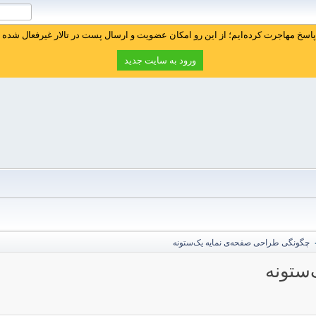
سخ مهاجرت کرده‌ایم؛ از این رو امکان عضویت و ارسال پست در تالار غیرفعال شده ا
ورود به سایت جدید
چگونگی طراحی صفحه‌ی نمایه یک‌ستونه
ستونه