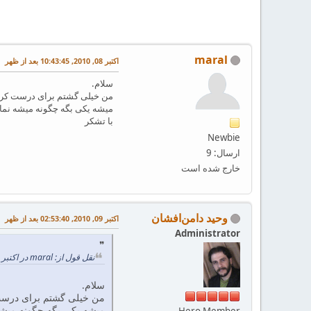
maral
اکتبر 08, 2010, 10:43:45 بعد از ظهر
سلام.
من خیلی گشتم برای درست کردن 
میشه یکی بگه چگونه میشه نم
با تشکر
Newbie
ارسال: 9
خارج شده است
وحید دامن‌افشان
اکتبر 09, 2010, 02:53:40 بعد از ظهر
Administrator
نقل قول از: maral در اکتبر 08, 2010, 10:43:45 بعد از ظهر
سلام.
من خیلی گشتم برای درست 
میشه یکی بگه چگونه میش
Hero Member