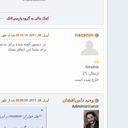
--
nazanin
آپریل 06, 2011, 03:33:14 بعد از ظهر
از دستور گفته شده برای یه ست
برای شما این اتفاق نیفتاد
Newbie
ارسال: 25
خارج شده است
وحید دامن‌افشان
آپریل 06, 2011, 05:08:59 بعد از ظهر
Administrator
نقل قول از: nazanin در آپریل 06, 2011, 03:33:14 بعد از ظهر
از دستور گفته شده برای ی