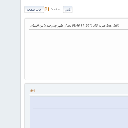
صفحه
1
پایین
چاپ صفحه
Last Edit
: فبریه 05, 2011, 09:46:11 بعد از ظهر by وحید دامن افشان
#1