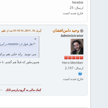
Newbie
ارسال: 25
خارج شده است
وحید دامن‌افشان
آپریل 16, 2011, 01:19:14 بعد از ظهر
Administrator
نقل قول از: nazanin در آپریل 10, 2011, 04:34:39 بعد از ظهر
می تونید راه حلی هم برای
همون‌طور که قبلاً هم گفتم، تا جا
Hero Member
ارسال: 2,107
خارج شده است
--