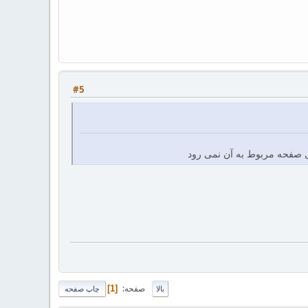
#5
ی صفحه مربوط به آن نمی رود
صفحه
1
بالا
چاپ صفحه