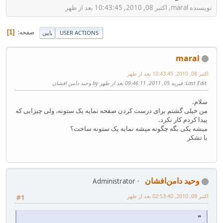
نویسنده maral, اکتبر 08, 2010, 10:43:45 بعد از ظهر
صفحه
1
USER ACTIONS
پایین
maral
اکتبر 08, 2010, 10:43:45 بعد از ظهر
Last Edit
: فبریه 05, 2011, 09:46:11 بعد از ظهر by وحید دامن افشان
سلام.
من خیلی گشتم برای درست کردن صفحه نمایه یک ستونه، ولی چیزایی که
پیدا کردم کار نکرد.
میشه یکی بگه چگونه میشه نمایه یک ستونه ساخت؟
با تشکر
وحید دامن‌افشان
Administrator
اکتبر 09, 2010, 02:53:40 بعد از ظهر
#1