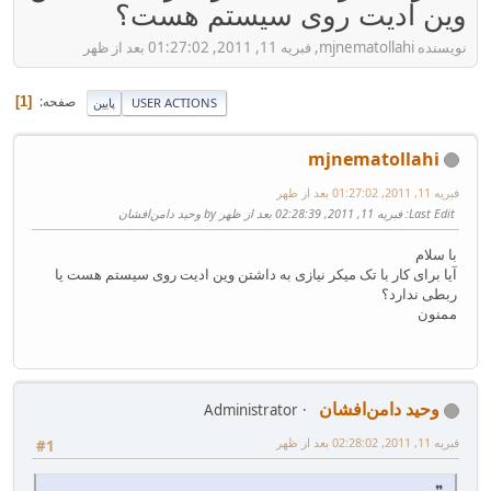
وین ادیت روی سیستم هست؟
نویسنده mjnematollahi, فبریه 11, 2011, 01:27:02 بعد از ظهر
صفحه
1
USER ACTIONS
پایین
mjnematollahi
فبریه 11, 2011, 01:27:02 بعد از ظهر
Last Edit
: فبریه 11, 2011, 02:28:39 بعد از ظهر by وحید دامن‌افشان
با سلام
آیا برای کار با تک میکر نیازی به داشتن وین ادیت روی سیستم هست یا
ربطی ندارد؟
ممنون
وحید دامن‌افشان
Administrator
فبریه 11, 2011, 02:28:02 بعد از ظهر
#1