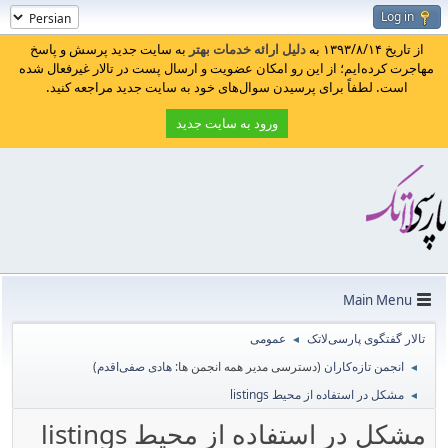
Log in
از تاریخ ۱۳۹۳/۸/۱۴ به
دلیل ارائه خدمات بهتر
به سایت جدید پرسش و پاسخ
مهاجرت کرده‌ایم؛ از این رو امکان عضویت و ارسال پست در تالار غیرفعال شده
است. لطفاً برای پرسیدن سوال‌های خود به سایت جدید مراجعه کنید.
ورود به سایت جدید
Main Menu
تالار گفتگوی پارسی‌لاتک
عمومی
◄
انجمن تازه‌کاران
(دسترسی مدیر همه انجمن ها:
هادی صفی‌اقدم
)
◄
مشکل در استفاده از محیط listings
◄
مشکل در استفاده از محیط listings