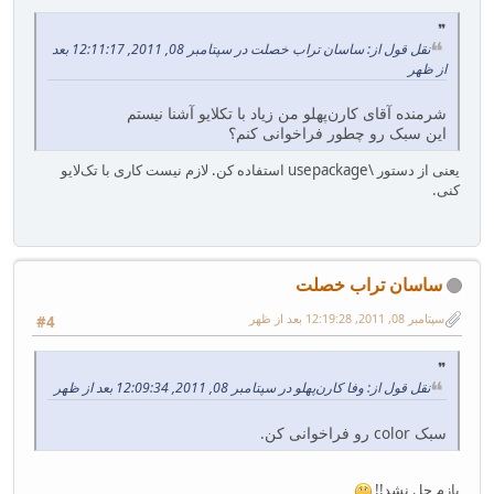
نقل قول از: ساسان تراب خصلت در سپتامبر 08, 2011, 12:11:17 بعد
از ظهر
شرمنده آقای کارن‌پهلو من زیاد با تکلایو آشنا نیستم
این سبک رو چطور فراخوانی کنم؟
یعنی از دستور \usepackage استفاده کن. لازم نیست کاری با تک‌لایو
کنی.
ساسان تراب خصلت
سپتامبر 08, 2011, 12:19:28 بعد از ظهر
#4
نقل قول از: وفا کارن‌پهلو در سپتامبر 08, 2011, 12:09:34 بعد از ظهر
سبک color رو فراخوانی کن.
بازم حل نشد!!