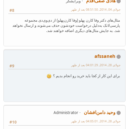
هادی صفی‌اقدم
ویرایشگر
جولای 04, 2014, 08:51:50 بعد از ظهر
#8
مثال‌های دکتر وفا کارن پهلو (وفا کارن‌پهلو) از دی‌وی‌دی مجموعه
پارسی‌لاتک به‌دلیل درخواست خودشون حذف می‌شوند و ارسال نخواهد
شد. به جایش مثال‌های دیگری اضافه خواهند شد.
afssaneh
جولای 28, 2014, 04:01:29 بعد از ظهر
#9
برای این کار از کجا باید خرید رو انجام بدیم ؟
وحید دامن‌افشان
Administrator
جولای 28, 2014, 04:05:01 بعد از ظهر
#10