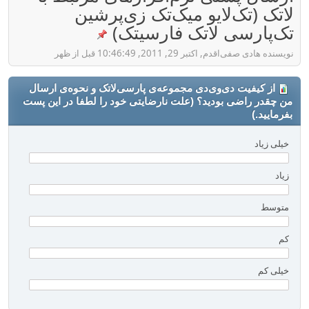
لاتک (تک‌لایو میک‌تک زی‌پرشین
تک‌پارسی لاتک فارسیتک)
نویسنده هادی صفی‌اقدم, اکتبر 29, 2011, 10:46:49 قبل از ظهر
از کیفیت دی‌وی‌دی مجموعه‌ی پارسی‌لاتک و نحوه‌ی ارسال
من چقدر راضی بودید؟ (علت نارضایتی خود را لطفا در این پست
بفرمایید.)
خیلی زیاد
زیاد
متوسط
کم
خیلی کم