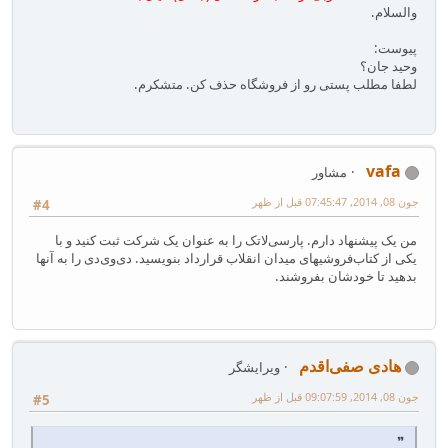
والسلام.
پیوست:
وحید جان؟
لطفا مطلب پستی رو از فروشگاه حذف کن. متشکرم.
vafa
مشاور
جون 08, 2014, 07:45:47 قبل از ظهر
#4
من یک پیشنهاد دارم. پارسی‌لاتک را به عنوان یک شرکت ثبت کنید و با
یکی از کتاب‌فروشیهای میدان انقلاب قرارداد بنویسید. دی‌وی‌دی را به آنها
بدهید تا خودشان بفروشند.
هادی صفی‌اقدم
ویرایشگر
جون 08, 2014, 09:07:59 قبل از ظهر
#5