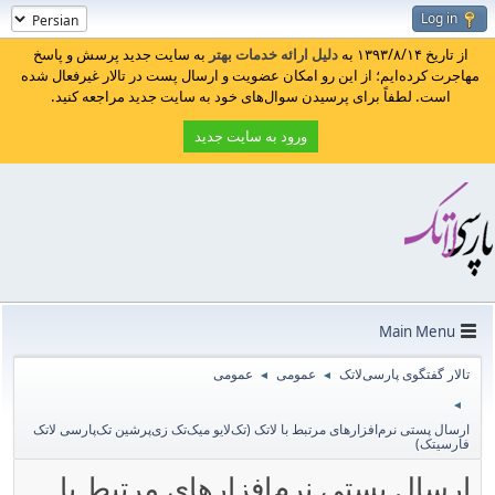
Log in
از تاریخ ۱۳۹۳/۸/۱۴ به
دلیل ارائه خدمات بهتر
به سایت جدید پرسش و پاسخ
مهاجرت کرده‌ایم؛ از این رو امکان عضویت و ارسال پست در تالار غیرفعال شده
است. لطفاً برای پرسیدن سوال‌های خود به سایت جدید مراجعه کنید.
ورود به سایت جدید
Main Menu
تالار گفتگوی پارسی‌لاتک
عمومی
عمومی
◄
◄
◄
ارسال پستی نرم‌افزارهای مرتبط با لاتک (تک‌لایو میک‌تک زی‌پرشین تک‌پارسی لاتک
فارسیتک)
ارسال پستی نرم‌افزارهای مرتبط با