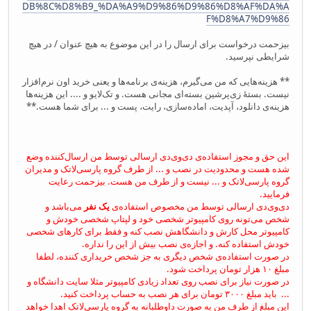
DB%8C%D8%B9_%DA%A9%D9%86%D9%86%D8%AF%DA%A
F%D8%A7%D9%86
بیزحمت درخواست برای ارسال را در این موضوع به هیچ عنوان / در هیچ
شرایطی نپرسید.
** هزینه‌هایی که من می‌گیرم، هزینه‌ی برنامه‌ها و یعنی خرید اون نرم‌افزار
نیست. بستهٔ زی‌پرشین بسته‌ای مجانی هست. و تک‌لایو و .... این هزینه‌ها
هزینه‌ی دانلود، آپدیت، اماده‌سازی، رایت، پست و ... برای شما هست.**
این حق و مجوز استفاده‌ی دی‌وی‌دی ارسالی توسط من ارسال‌کننده وضع
شده هست و محدودیت در نصب و ... از طرف گروه پارسی‌لاتک و مدیران
گروه پارسی‌لاتک و ... نیست و از طرف من هست. بیزحمت رعایت
فرمایید.
دی‌وی‌دی ارسالی توسط من مخصوص استفاده‌ی
یک نفر
می‌باشد و
شخص می‌تونه روی کامپیوتر شخصی خود و لپتاپ شخصی خودش و
کامپیوتر محل کارش و دانشگاهش نصب کنه و فقط برای کارهای شخصی
خودش استفاده کنه. و اجازه‌ی نصب بیش از این را نداره.
در صورت استفاده‌ی شخص دیگری به جز شخص خریداری کننده‌، لطفا
مبلغ ۱۰ هزار تومان پرداخت شود.
در صورت نیاز برای نصب روی تعداد زیادی کامپیوتر مثلا سایت دانشگاه و
... باید مبلغ ۳۰۰۰ تومان برای هر نصب به حساب پرداخت کنید.
این مبلغ از طرف من به صورت داوطلبانه به گروه پارسی‌لاتک اهدا خواهد