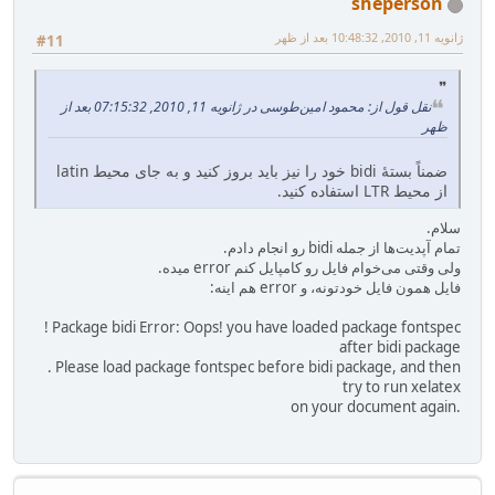
sheperson
ژانویه 11, 2010, 10:48:32 بعد از ظهر
#11
نقل قول از: محمود امین‌طوسی در ژانویه 11, 2010, 07:15:32 بعد از
ظهر
ضمناً بستهٔ bidi خود را نیز باید بروز کنید و به جای محیط latin
از محیط LTR استفاده کنید.
سلام.
تمام آپدیت‌ها از جمله bidi رو انجام دادم.
ولی وقتی می‌خوام فایل رو کامپایل کنم error میده.
فایل همون فایل خودتونه، و error هم اینه:
! Package bidi Error: Oops! you have loaded package fontspec
after bidi package
. Please load package fontspec before bidi package, and then
try to run xelatex
on your document again.