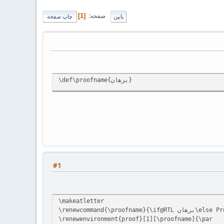
صفحه
1
پایین
چاپ صفحه
‎\def\proofname{برهان}‎
#1
\makeatletter
renewcom برهان\else Proof\fi}
\renewenvironment{proof}[1][\proofname]{\par