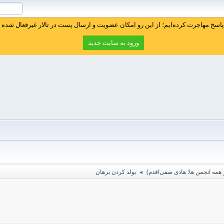
سخ مهاجرت کرده‌ایم؛ از این رو امکان عضویت و ارسال پست در تالار غیرفعال شده ا
ورود به سایت جدید
همه انجمن ها:
هادی صفی‌اقدم
)
بولد کردن برهان
◄