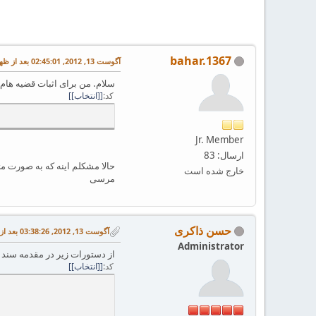
bahar.1367
آگوست 13, 2012, 02:45:01 بعد از ظهر
سلام. من برای اثبات قضیه هام
کد
[انتخاب]
Jr. Member
ارسال: 83
حالا مشکلم اینه که به صورت 
خارج شده است
مرسی
حسن ذاکری
آگوست 13, 2012, 03:38:26 بعد از ظهر
Administrator
از دستورات زیر در مقدمه سند ا
کد
[انتخاب]