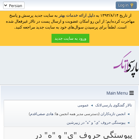
Log in
از تاریخ ۱۳۹۳/۸/۱۴ به
دلیل ارائه خدمات بهتر
به سایت جدید پرسش و پاسخ
مهاجرت کرده‌ایم؛ از این رو امکان عضویت و ارسال پست در تالار غیرفعال شده
است. لطفاً برای پرسیدن سوال‌های خود به سایت جدید مراجعه کنید.
ورود به سایت جدید
Main Menu
تالار گفتگوی پارسی‌لاتک
عمومی
◄
انجمن تازه‌کاران
(دسترسی مدیر همه انجمن ها:
هادی صفی‌اقدم
)
◄
پیوستگی حروف "ی" و "ه" در زیپرشین
◄
پیوستگی حروف "ی" و "ه" در