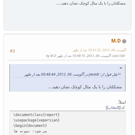
مشکلتان را با یک مثال کوچک نشان دهید....
M.D
آگوست 06, 2012, 10:41:32 بعد از ظهر
#2
Last Edit
: آگوست 06, 2012, 10:49:15 بعد از ظهر by M.D
نقل قول از: javadr در آگوست 06, 2012, 09:48:44 بعد از ظهر
مشکلتان را با یک مثال کوچک نشان دهید....
lمثلاً:
کد
[انتخاب]
\documentclass{report}
\usepackage{xepersian}
\begin{document}
می شود؛ نمونه ها