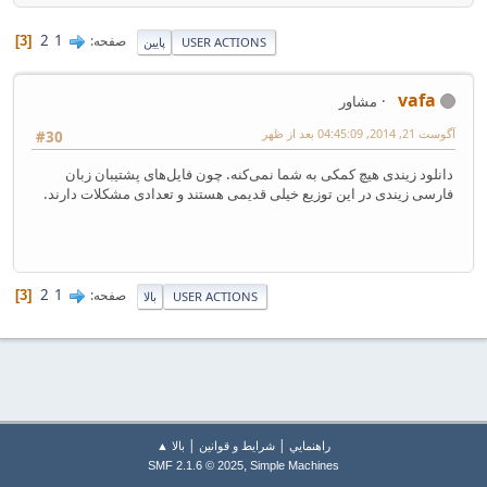
2
1
صفحه
3
USER ACTIONS
پایین
vafa
مشاور
آگوست 21, 2014, 04:45:09 بعد از ظهر
#30
دانلود زیندی هیچ کمکی به شما نمی‌کنه. چون فایل‌های پشتیبان زبان
فارسی زیندی در این توزیع خیلی قدیمی هستند و تعدادی مشکلات دارند.
2
1
صفحه
3
USER ACTIONS
بالا
|
|
راهنمايي
شرایط و قوانین
بالا ▲
,
SMF 2.1.6 © 2025
Simple Machines