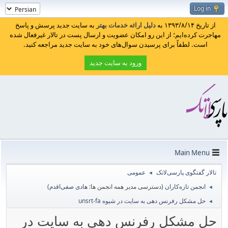
Log in
از تاریخ ۱۳۹۳/۸/۱۴ به
دلیل ارائه خدمات بهتر
به سایت جدید پرسش و پاسخ
مهاجرت کرده‌ایم؛ از این رو امکان عضویت و ارسال پست در تالار غیرفعال شده
است. لطفاً برای پرسیدن سوال‌های خود به سایت جدید مراجعه کنید.
ورود به سایت جدید
Main Menu
تالار گفتگوی پارسی‌لاتک
عمومی
◄
انجمن تازه‌کاران
(دسترسی مدیر همه انجمن ها:
هادی صفی‌اقدم
)
◄
حل مشکل رفرنس دهی به سایت در شیوه unsrt-fa
◄
حل مشکل رفرنس دهی به سایت در