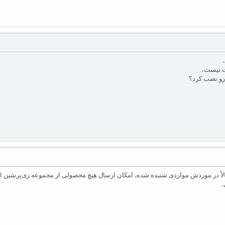
ت نیست.
رو نصب کرد؟
مالاً‌ در موردش مواردی شنیده شده، امکان ارسال هیچ محصولی از مجموعه زی‌پرشین ا
.