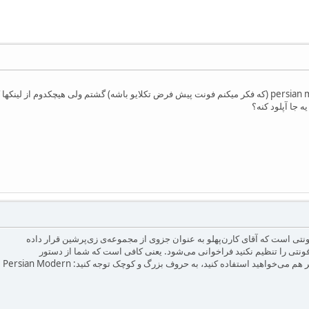
امروز کلی دنبال فونت persian modern (که فکر میکنم فونت پیش فرض تکلایو باشه) گشتم ولی ه
ه جا آپلود کنه؟
نتی است که آقای کارن‌پهلو به عنوان جزوی از مجموعه‌ی زی‌پرشین قرار داده
نتی را تنظیم نکنید فراخوانی می‌شود. یعنی کافی است که شما از دستور