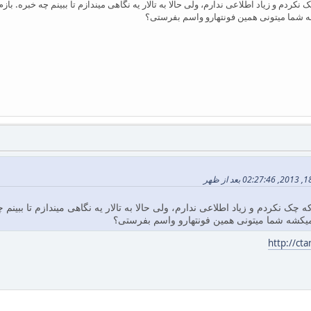
ه شما میتونی همین فونتهارو واسم بفرستی؟
میکشه شما میتونی همین فونتهارو واسم بفرستی؟
http://ct