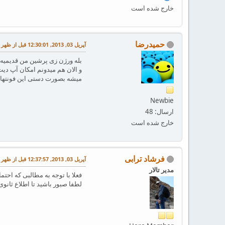
خارج شده است
حمیدرضا
آپریل 03, 2013, 12:30:01 قبل از ظهر
بله ورژن زی پرشین من قدیمیه.
و الان هم میدونم امکان آپ دی
میشه بصورت دستی این فونتها
Newbie
ارسال: 48
خارج شده است
فرشاد ترابی
آپریل 03, 2013, 12:37:57 قبل از ظهر
مدیر تالار
فعلا با توجه به مطالبی که احت
لطفا صبور باشید تا اطلاع ثانوی