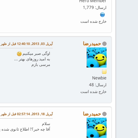
Hero Member
ارسال: 1,779
خارج شده است
حمیدرضا
آپریل 03, 2013, 12:40:10 قبل از ظهر
اوگی صبر میکنیم
به امید روزهای بهتر ...
مرسی بازم
Newbie
ارسال: 48
خارج شده است
حمیدرضا
آپریل 18, 2013, 02:57:14 قبل از ظهر
سلام
آقا چه خبر؟! اطلاع ثانوی شده یا